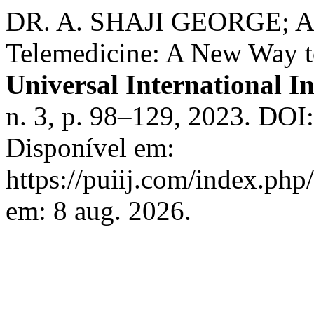
DR. A. SHAJI GEORGE; 
Telemedicine: A New Way t
Universal International I
n. 3, p. 98–129, 2023. DO
Disponível em:
https://puiij.com/index.php
em: 8 aug. 2026.