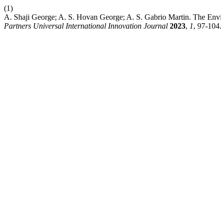
(1)
A. Shaji George; A. S. Hovan George; A. S. Gabrio Martin. The En
Partners Universal International Innovation Journal
2023
,
1
, 97-104